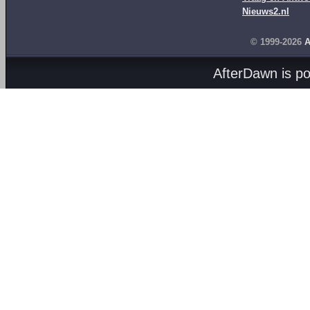
Nieuws2.nl
© 1999-2026
A
AfterDawn is p