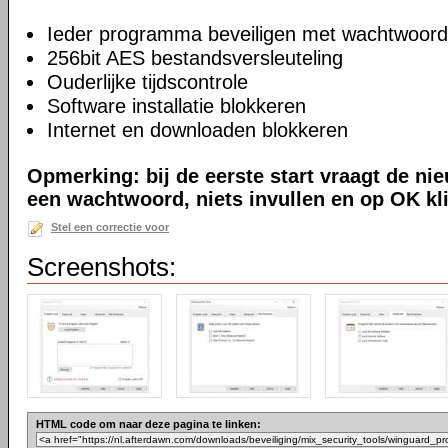
Ieder programma beveiligen met wachtwoord
256bit AES bestandsversleuteling
Ouderlijke tijdscontrole
Software installatie blokkeren
Internet en downloaden blokkeren
Opmerking: bij de eerste start vraagt de ni
een wachtwoord, niets invullen en op OK kl
Stel een correctie voor
Screenshots:
HTML code om naar deze pagina te linken: