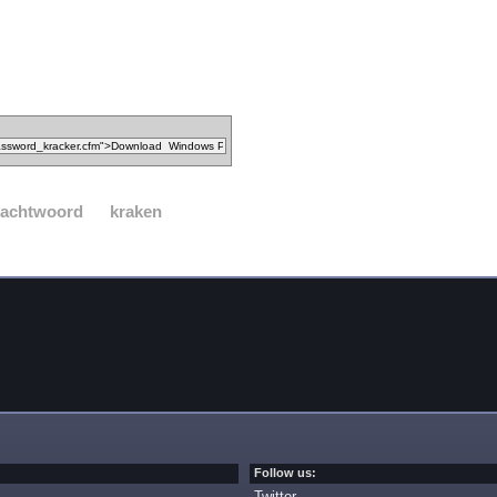
achtwoord
kraken
Follow us:
Twitter