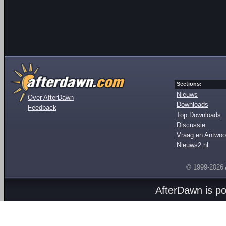
Sections:
Nieuws
Over AfterDawn
Downloads
Feedback
Top Downloads
Discussie
Vraag en Antwoo
Nieuws2.nl
© 1999-2026
AfterDawn is p