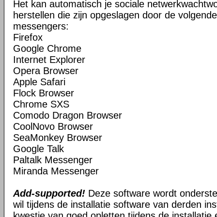
Het kan automatisch je sociale netwerkwachtw
herstellen die zijn opgeslagen door de volgen
messengers:
Firefox
Google Chrome
Internet Explorer
Opera Browser
Apple Safari
Flock Browser
Chrome SXS
Comodo Dragon Browser
CoolNovo Browser
SeaMonkey Browser
Google Talk
Paltalk Messenger
Miranda Messenger
Add-supported!
Deze software wordt onderst
wil tijdens de installatie software van derden in
kwestie van goed opletten tijdens de installatie 