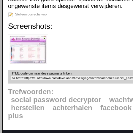
ongewenste items desgewenst verwijderen.
Stel een correctie voor
Screenshots:
HTML code om naar deze pagina te linken:
Trefwoorden:
social password decryptor
wacht
herstellen
achterhalen
facebook
plus