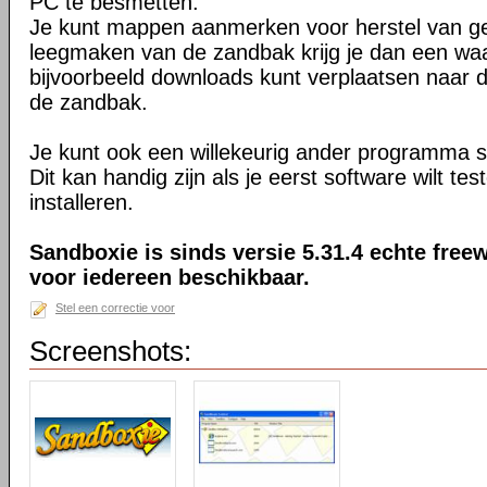
PC te besmetten.
Je kunt mappen aanmerken voor herstel van ge
leegmaken van de zandbak krijg je dan een waa
bijvoorbeeld downloads kunt verplaatsen naar
de zandbak.
Je kunt ook een willekeurig ander programma s
Dit kan handig zijn als je eerst software wilt te
installeren.
Sandboxie is sinds versie 5.31.4 echte freew
voor iedereen beschikbaar.
Stel een correctie voor
Screenshots: