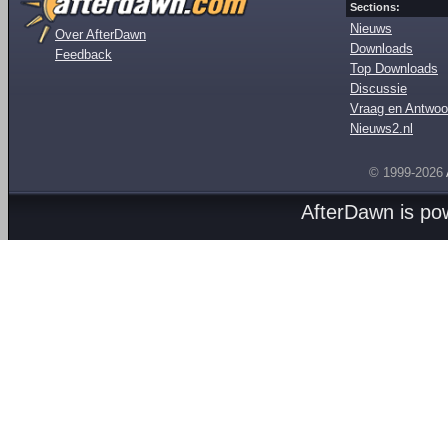
Sections:
Nieuws
Over AfterDawn
Downloads
Feedback
Top Downloads
Discussie
Vraag en Antwoo
Nieuws2.nl
© 1999-2026
AfterDawn is p