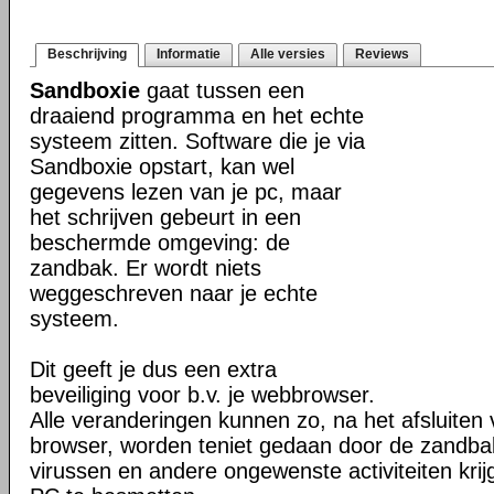
Beschrijving
Informatie
Alle versies
Reviews
Sandboxie
gaat tussen een
draaiend programma en het echte
systeem zitten. Software die je via
Sandboxie opstart, kan wel
gegevens lezen van je pc, maar
het schrijven gebeurt in een
beschermde omgeving: de
zandbak. Er wordt niets
weggeschreven naar je echte
systeem.
Dit geeft je dus een extra
beveiliging voor b.v. je webbrowser.
Alle veranderingen kunnen zo, na het afsluiten 
browser, worden teniet gedaan door de zandba
virussen en andere ongewenste activiteiten kri