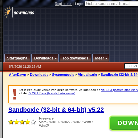
Registreren
|
Login:
Startpagina
Downloads
Top downloads
Meer
8/8/2026 11:20:16 AM
AfterDawn
>
Downloads
>
Systeemtools
>
Virtualisatie
>
Sandboxie (32-bit & 64-
Dit is een oude versie van deze software. Je kunt ook de
v5.33.3 (laatste stabiele v
of de
v5.29.1 Beta (laatste beta versie)
.
Sandboxie (32-bit & 64-bit) v5.22
Freeware
DOW
Vista / Win10 / Win2k / Win7 / Win8 /
WinXP