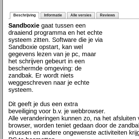
Beschrijving
Informatie
Alle versies
Reviews
Sandboxie
gaat tussen een
draaiend programma en het echte
systeem zitten. Software die je via
Sandboxie opstart, kan wel
gegevens lezen van je pc, maar
het schrijven gebeurt in een
beschermde omgeving: de
zandbak. Er wordt niets
weggeschreven naar je echte
systeem.
Dit geeft je dus een extra
beveiliging voor b.v. je webbrowser.
Alle veranderingen kunnen zo, na het afsluiten 
browser, worden teniet gedaan door de zandba
virussen en andere ongewenste activiteiten kri