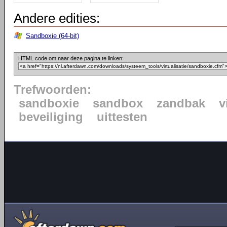
Andere edities:
Sandboxie (64-bit)
HTML code om naar deze pagina te linken:
Trefwoorden:
sandboxie
sandbox
zandbak
v
beveiliging
uittesten