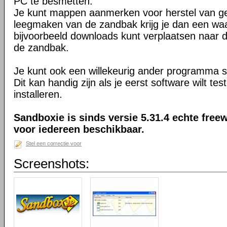
PC te besmetten.
Je kunt mappen aanmerken voor herstel van ge
leegmaken van de zandbak krijg je dan een waa
bijvoorbeeld downloads kunt verplaatsen naar
de zandbak.
Je kunt ook een willekeurig ander programma s
Dit kan handig zijn als je eerst software wilt te
installeren.
Sandboxie is sinds versie 5.31.4 echte freew
voor iedereen beschikbaar.
Stel een correctie voor
Screenshots: