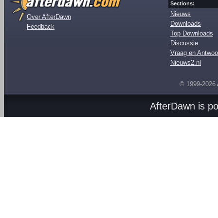
Sections:
Nieuws
Over AfterDawn
Downloads
Feedback
Top Downloads
Discussie
Vraag en Antwoo
Nieuws2.nl
© 1999-2026
AfterDawn is p