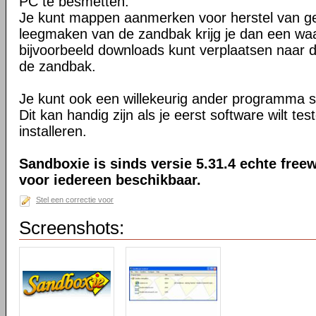
PC te besmetten.
Je kunt mappen aanmerken voor herstel van ge
leegmaken van de zandbak krijg je dan een waa
bijvoorbeeld downloads kunt verplaatsen naar
de zandbak.
Je kunt ook een willekeurig ander programma s
Dit kan handig zijn als je eerst software wilt te
installeren.
Sandboxie is sinds versie 5.31.4 echte freew
voor iedereen beschikbaar.
Stel een correctie voor
Screenshots: