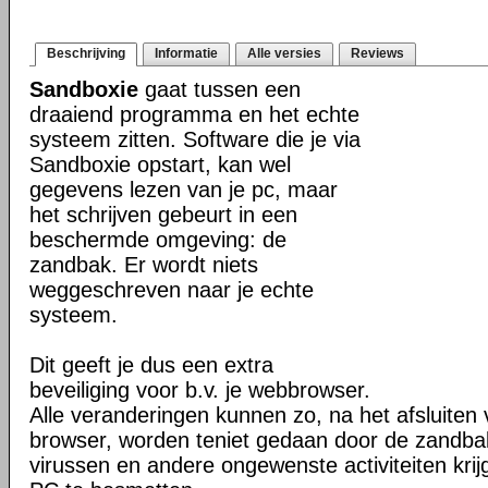
Beschrijving
Informatie
Alle versies
Reviews
Sandboxie
gaat tussen een
draaiend programma en het echte
systeem zitten. Software die je via
Sandboxie opstart, kan wel
gegevens lezen van je pc, maar
het schrijven gebeurt in een
beschermde omgeving: de
zandbak. Er wordt niets
weggeschreven naar je echte
systeem.
Dit geeft je dus een extra
beveiliging voor b.v. je webbrowser.
Alle veranderingen kunnen zo, na het afsluiten 
browser, worden teniet gedaan door de zandba
virussen en andere ongewenste activiteiten kri