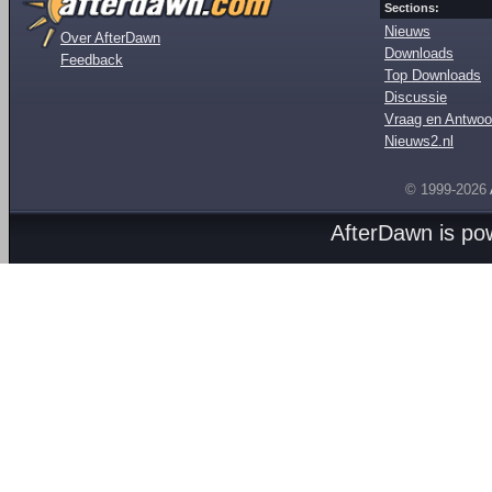
Sections:
Nieuws
Over AfterDawn
Downloads
Feedback
Top Downloads
Discussie
Vraag en Antwoo
Nieuws2.nl
© 1999-2026
AfterDawn is p