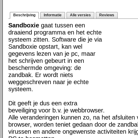
Beschrijving
Informatie
Alle versies
Reviews
Sandboxie
gaat tussen een
draaiend programma en het echte
systeem zitten. Software die je via
Sandboxie opstart, kan wel
gegevens lezen van je pc, maar
het schrijven gebeurt in een
beschermde omgeving: de
zandbak. Er wordt niets
weggeschreven naar je echte
systeem.
Dit geeft je dus een extra
beveiliging voor b.v. je webbrowser.
Alle veranderingen kunnen zo, na het afsluiten 
browser, worden teniet gedaan door de zandba
virussen en andere ongewenste activiteiten kri