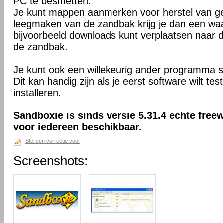
PC te besmetten.
Je kunt mappen aanmerken voor herstel van ge
leegmaken van de zandbak krijg je dan een waa
bijvoorbeeld downloads kunt verplaatsen naar
de zandbak.
Je kunt ook een willekeurig ander programma s
Dit kan handig zijn als je eerst software wilt te
installeren.
Sandboxie is sinds versie 5.31.4 echte freew
voor iedereen beschikbaar.
Stel een correctie voor
Screenshots: