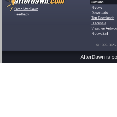
Sections:
Nieuws
Over AfterDawn
Downloads
Feedback
Top Downloads
Discussie
Vraag en Antwoo
Nieuws2.nl
© 1999-2026
AfterDawn is p