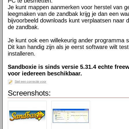
PC te besmetten.
Je kunt mappen aanmerken voor herstel van ge
leegmaken van de zandbak krijg je dan een waa
bijvoorbeeld downloads kunt verplaatsen naar
de zandbak.
Je kunt ook een willekeurig ander programma s
Dit kan handig zijn als je eerst software wilt te
installeren.
Sandboxie is sinds versie 5.31.4 echte freew
voor iedereen beschikbaar.
Stel een correctie voor
Screenshots: