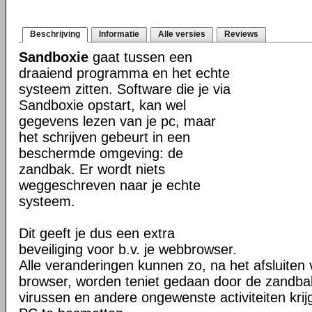
Beschrijving
Informatie
Alle versies
Reviews
Sandboxie
gaat tussen een
draaiend programma en het echte
systeem zitten. Software die je via
Sandboxie opstart, kan wel
gegevens lezen van je pc, maar
het schrijven gebeurt in een
beschermde omgeving: de
zandbak. Er wordt niets
weggeschreven naar je echte
systeem.
Dit geeft je dus een extra
beveiliging voor b.v. je webbrowser.
Alle veranderingen kunnen zo, na het afsluiten 
browser, worden teniet gedaan door de zandba
virussen en andere ongewenste activiteiten kri