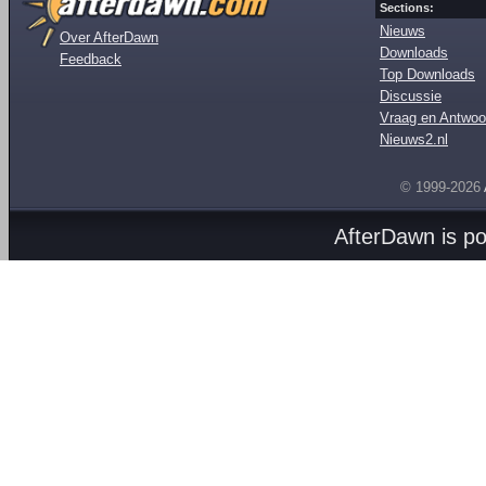
Sections:
Nieuws
Over AfterDawn
Downloads
Feedback
Top Downloads
Discussie
Vraag en Antwoo
Nieuws2.nl
© 1999-2026
AfterDawn is p