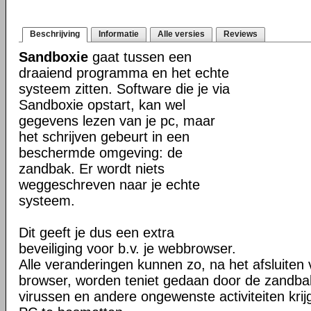
Beschrijving
Informatie
Alle versies
Reviews
Sandboxie
gaat tussen een
draaiend programma en het echte
systeem zitten. Software die je via
Sandboxie opstart, kan wel
gegevens lezen van je pc, maar
het schrijven gebeurt in een
beschermde omgeving: de
zandbak. Er wordt niets
weggeschreven naar je echte
systeem.
Dit geeft je dus een extra
beveiliging voor b.v. je webbrowser.
Alle veranderingen kunnen zo, na het afsluiten 
browser, worden teniet gedaan door de zandba
virussen en andere ongewenste activiteiten kri