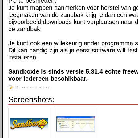
PC te besmetten.
Je kunt mappen aanmerken voor herstel van ge
leegmaken van de zandbak krijg je dan een waa
bijvoorbeeld downloads kunt verplaatsen naar
de zandbak.
Je kunt ook een willekeurig ander programma s
Dit kan handig zijn als je eerst software wilt te
installeren.
Sandboxie is sinds versie 5.31.4 echte freew
voor iedereen beschikbaar.
Stel een correctie voor
Screenshots: