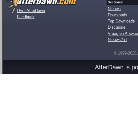
Sections:
Nieuws
Over AfterDawn
Downloads
Feedback
Top Downloads
Discussie
Vraag en Antwoo
Nieuws2.nl
© 1999-2026
AfterDawn is p