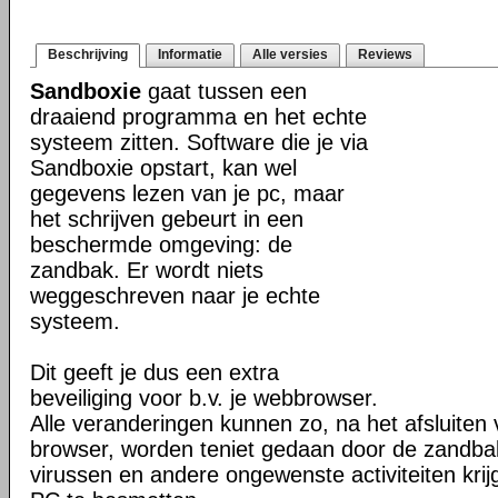
Beschrijving
Informatie
Alle versies
Reviews
Sandboxie
gaat tussen een
draaiend programma en het echte
systeem zitten. Software die je via
Sandboxie opstart, kan wel
gegevens lezen van je pc, maar
het schrijven gebeurt in een
beschermde omgeving: de
zandbak. Er wordt niets
weggeschreven naar je echte
systeem.
Dit geeft je dus een extra
beveiliging voor b.v. je webbrowser.
Alle veranderingen kunnen zo, na het afsluiten 
browser, worden teniet gedaan door de zandba
virussen en andere ongewenste activiteiten kri