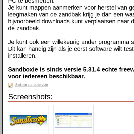
PC te besmetten.
Je kunt mappen aanmerken voor herstel van ge
leegmaken van de zandbak krijg je dan een waa
bijvoorbeeld downloads kunt verplaatsen naar
de zandbak.
Je kunt ook een willekeurig ander programma s
Dit kan handig zijn als je eerst software wilt te
installeren.
Sandboxie is sinds versie 5.31.4 echte freew
voor iedereen beschikbaar.
Stel een correctie voor
Screenshots: