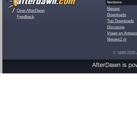
Sections:
Nieuws
Over AfterDawn
Downloads
Feedback
Top Downloads
Discussie
Vraag en Antwoo
Nieuws2.nl
© 1999-2026
AfterDawn is p