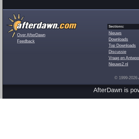
Sections:
Nieuws
Over AfterDawn
Downloads
Feedback
Top Downloads
Discussie
Vraag en Antwoo
Nieuws2.nl
© 1999-2026
AfterDawn is p