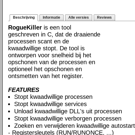
Beschrijving
Informatie
Alle versies
Reviews
RogueKiller
is een tool
geschreven in C, dat de draaiende
processen scant en de
kwaadwillige stopt. De tool is
ontworpen voor snelheid bij het
opschonen van de processen en
optioneel het opschonen en
ontsmetten van het register.
FEATURES
Stopt kwaadwillige processen
Stopt kwaadwillige services
Unload kwaadwillige DLL's uit processen
Stopt kwaadwillige verborgen processen
Zoeken en verwijderen kwaadwillige autostart
- Registersleutels (RUN/RUNONCE, ...)