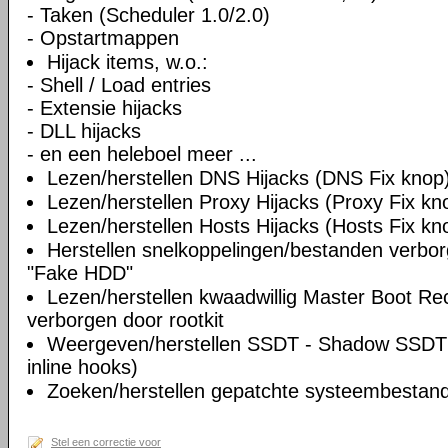
- Taken (Scheduler 1.0/2.0)
- Opstartmappen
Hijack items, w.o.:
- Shell / Load entries
- Extensie hijacks
- DLL hijacks
- en een heleboel meer ...
Lezen/herstellen DNS Hijacks (DNS Fix knop
Lezen/herstellen Proxy Hijacks (Proxy Fix kn
Lezen/herstellen Hosts Hijacks (Hosts Fix kn
Herstellen snelkoppelingen/bestanden verbo
"Fake HDD"
Lezen/herstellen kwaadwillig Master Boot Re
verborgen door rootkit
Weergeven/herstellen SSDT - Shadow SSDT 
inline hooks)
Zoeken/herstellen gepatchte systeembestande
Stel een correctie voor