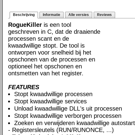
Beschrijving
Informatie
Alle versies
Reviews
RogueKiller
is een tool
geschreven in C, dat de draaiende
processen scant en de
kwaadwillige stopt. De tool is
ontworpen voor snelheid bij het
opschonen van de processen en
optioneel het opschonen en
ontsmetten van het register.
FEATURES
Stopt kwaadwillige processen
Stopt kwaadwillige services
Unload kwaadwillige DLL's uit processen
Stopt kwaadwillige verborgen processen
Zoeken en verwijderen kwaadwillige autostart
- Registersleutels (RUN/RUNONCE, ...)