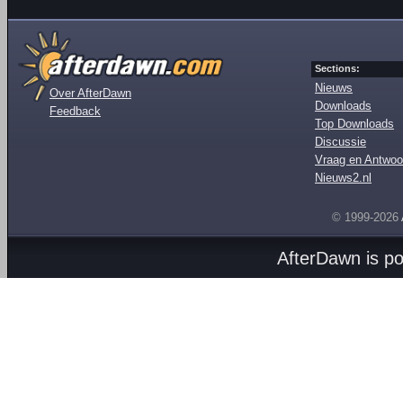
Sections:
Nieuws
Over AfterDawn
Downloads
Feedback
Top Downloads
Discussie
Vraag en Antwoo
Nieuws2.nl
© 1999-2026
AfterDawn is p