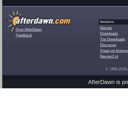
Sections:
Nieuws
Over AfterDawn
Downloads
Feedback
Top Downloads
Discussie
Vraag en Antwoo
Nieuws2.nl
© 1999-2026
AfterDawn is p