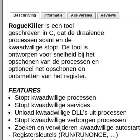
Beschrijving
Informatie
Alle versies
Reviews
RogueKiller
is een tool
geschreven in C, dat de draaiende
processen scant en de
kwaadwillige stopt. De tool is
ontworpen voor snelheid bij het
opschonen van de processen en
optioneel het opschonen en
ontsmetten van het register.
FEATURES
Stopt kwaadwillige processen
Stopt kwaadwillige services
Unload kwaadwillige DLL's uit processen
Stopt kwaadwillige verborgen processen
Zoeken en verwijderen kwaadwillige autostart
- Registersleutels (RUN/RUNONCE, ...)