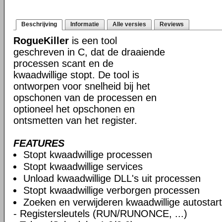
Beschrijving
Informatie
Alle versies
Reviews
RogueKiller
is een tool
geschreven in C, dat de draaiende
processen scant en de
kwaadwillige stopt. De tool is
ontworpen voor snelheid bij het
opschonen van de processen en
optioneel het opschonen en
ontsmetten van het register.
FEATURES
Stopt kwaadwillige processen
Stopt kwaadwillige services
Unload kwaadwillige DLL's uit processen
Stopt kwaadwillige verborgen processen
Zoeken en verwijderen kwaadwillige autostart
- Registersleutels (RUN/RUNONCE, ...)