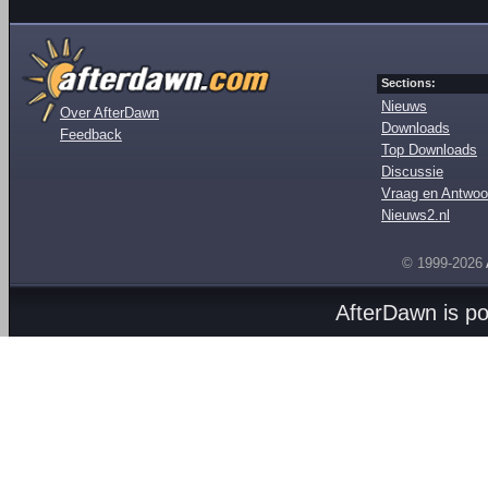
Sections:
Nieuws
Over AfterDawn
Downloads
Feedback
Top Downloads
Discussie
Vraag en Antwoo
Nieuws2.nl
© 1999-2026
AfterDawn is p