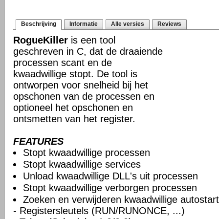
Beschrijving
Informatie
Alle versies
Reviews
RogueKiller
is een tool
geschreven in C, dat de draaiende
processen scant en de
kwaadwillige stopt. De tool is
ontworpen voor snelheid bij het
opschonen van de processen en
optioneel het opschonen en
ontsmetten van het register.
FEATURES
Stopt kwaadwillige processen
Stopt kwaadwillige services
Unload kwaadwillige DLL's uit processen
Stopt kwaadwillige verborgen processen
Zoeken en verwijderen kwaadwillige autostart
- Registersleutels (RUN/RUNONCE, ...)