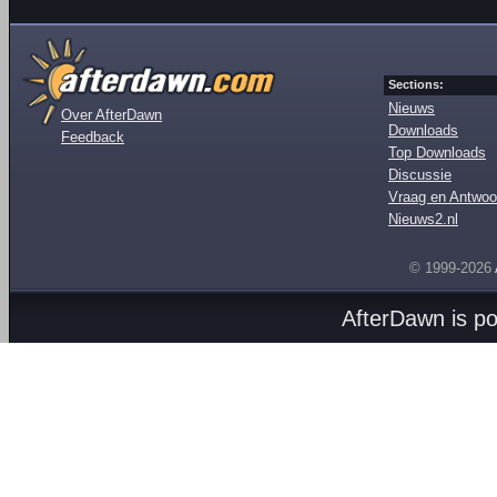
Sections:
Nieuws
Over AfterDawn
Downloads
Feedback
Top Downloads
Discussie
Vraag en Antwoo
Nieuws2.nl
© 1999-2026
AfterDawn is p