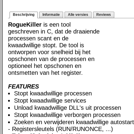
Beschrijving
Informatie
Alle versies
Reviews
RogueKiller
is een tool
geschreven in C, dat de draaiende
processen scant en de
kwaadwillige stopt. De tool is
ontworpen voor snelheid bij het
opschonen van de processen en
optioneel het opschonen en
ontsmetten van het register.
FEATURES
Stopt kwaadwillige processen
Stopt kwaadwillige services
Unload kwaadwillige DLL's uit processen
Stopt kwaadwillige verborgen processen
Zoeken en verwijderen kwaadwillige autostart
- Registersleutels (RUN/RUNONCE, ...)