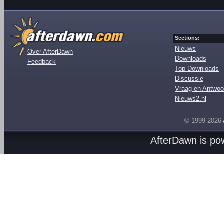
Sections:
Nieuws
Over AfterDawn
Downloads
Feedback
Top Downloads
Discussie
Vraag en Antwoo
Nieuws2.nl
© 1999-2026
AfterDawn is p