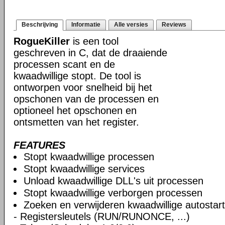
Beschrijving
Informatie
Alle versies
Reviews
RogueKiller
is een tool
geschreven in C, dat de draaiende
processen scant en de
kwaadwillige stopt. De tool is
ontworpen voor snelheid bij het
opschonen van de processen en
optioneel het opschonen en
ontsmetten van het register.
FEATURES
Stopt kwaadwillige processen
Stopt kwaadwillige services
Unload kwaadwillige DLL's uit processen
Stopt kwaadwillige verborgen processen
Zoeken en verwijderen kwaadwillige autostart
- Registersleutels (RUN/RUNONCE, ...)