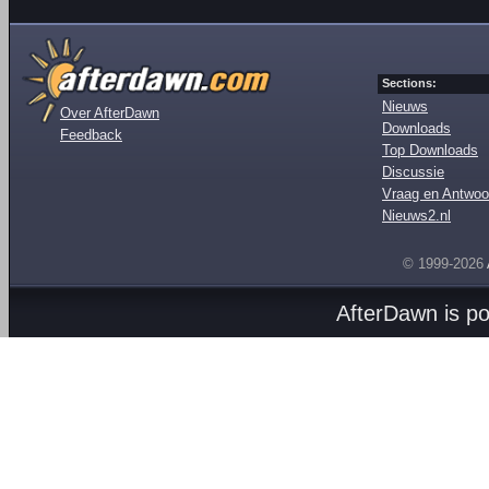
Sections:
Nieuws
Over AfterDawn
Downloads
Feedback
Top Downloads
Discussie
Vraag en Antwoo
Nieuws2.nl
© 1999-2026
AfterDawn is p