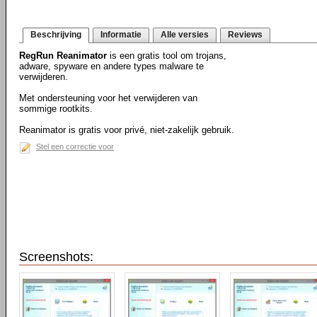
Beschrijving
Informatie
Alle versies
Reviews
RegRun Reanimator
is een gratis tool om trojans,
adware, spyware en andere types malware te
verwijderen.
Met ondersteuning voor het verwijderen van
sommige rootkits.
Reanimator is gratis voor privé, niet-zakelijk gebruik.
Stel een correctie voor
Screenshots: