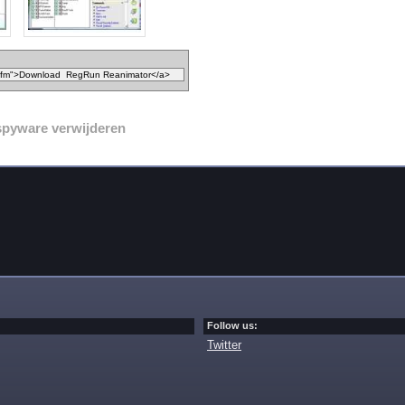
spyware verwijderen
Follow us:
Twitter