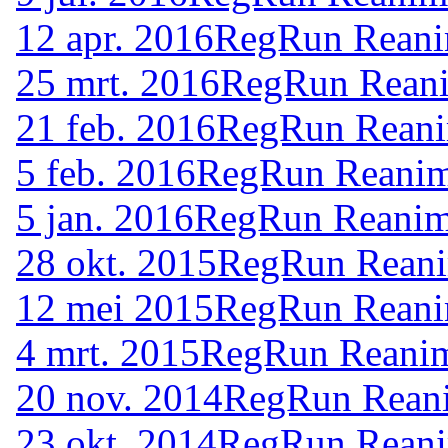
12 apr. 2016
RegRun Reanim
25 mrt. 2016
RegRun Reani
21 feb. 2016
RegRun Reani
5 feb. 2016
RegRun Reanima
5 jan. 2016
RegRun Reanima
28 okt. 2015
RegRun Reani
12 mei 2015
RegRun Reanim
4 mrt. 2015
RegRun Reanim
20 nov. 2014
RegRun Reani
23 okt. 2014
RegRun Reani