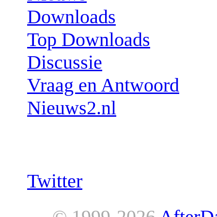
Downloads
Top Downloads
Discussie
Vraag en Antwoord
Nieuws2.nl
Follow us:
Twitter
© 1999-2026
AfterD