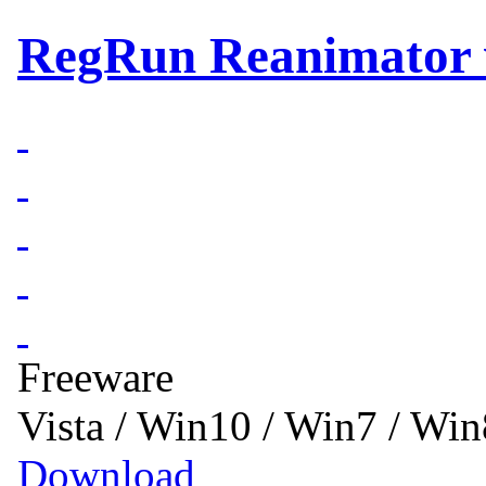
RegRun Reanimator v
Freeware
Vista / Win10 / Win7 / Wi
Download