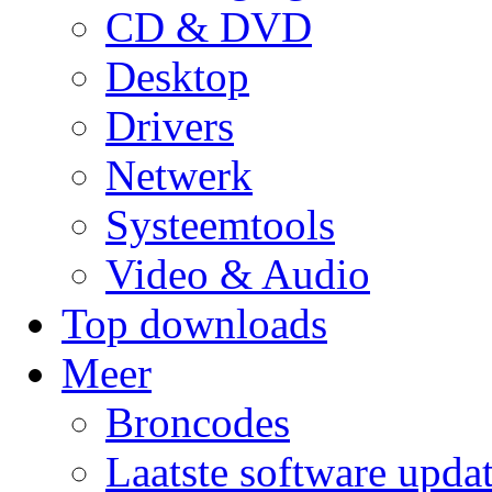
CD & DVD
Desktop
Drivers
Netwerk
Systeemtools
Video & Audio
Top downloads
Meer
Broncodes
Laatste software upda