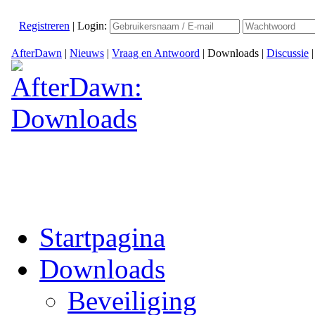
Registreren
|
Login:
AfterDawn
|
Nieuws
|
Vraag en Antwoord
|
Downloads
|
Discussie
Startpagina
Downloads
Beveiliging