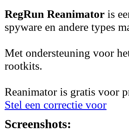
RegRun Reanimator
is ee
spyware en andere types ma
Met ondersteuning voor he
rootkits.
Reanimator is gratis voor pr
Stel een correctie voor
Screenshots: