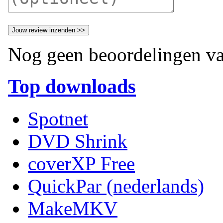
Nog geen beoordelingen va
Top downloads
Spotnet
DVD Shrink
coverXP Free
QuickPar (nederlands)
MakeMKV