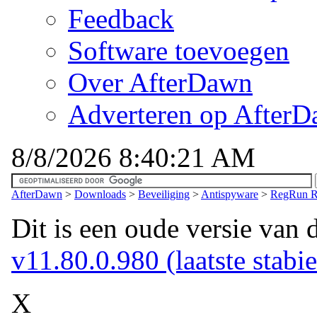
Feedback
Software toevoegen
Over AfterDawn
Adverteren op After
8/8/2026 8:40:21 AM
AfterDawn
>
Downloads
>
Beveiliging
>
Antispyware
>
RegRun Re
Dit is een oude versie van 
v11.80.0.980 (laatste stabie
X