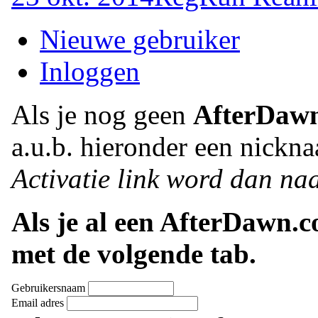
Nieuwe gebruiker
Inloggen
Als je nog geen
AfterDaw
a.u.b. hieronder een nickna
Activatie link word dan naa
Als je al een AfterDawn.
met de volgende tab.
Gebruikersnaam
Email adres