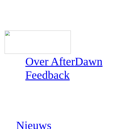
Over AfterDawn
Feedback
Sections:
Nieuws