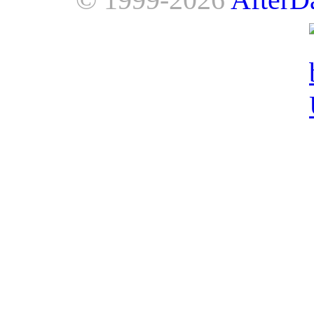
AfterDawn is powered by