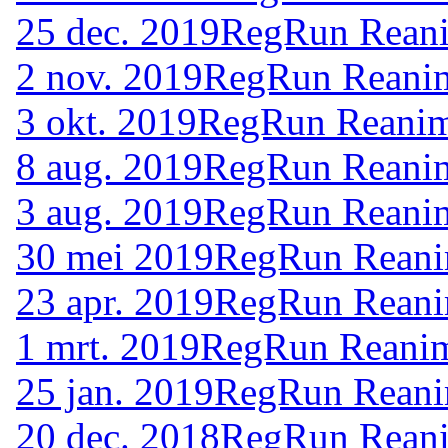
25 dec. 2019
RegRun Reani
2 nov. 2019
RegRun Reanim
3 okt. 2019
RegRun Reanim
8 aug. 2019
RegRun Reanim
3 aug. 2019
RegRun Reanim
30 mei 2019
RegRun Reani
23 apr. 2019
RegRun Reani
1 mrt. 2019
RegRun Reanim
25 jan. 2019
RegRun Reani
20 dec. 2018
RegRun Reani