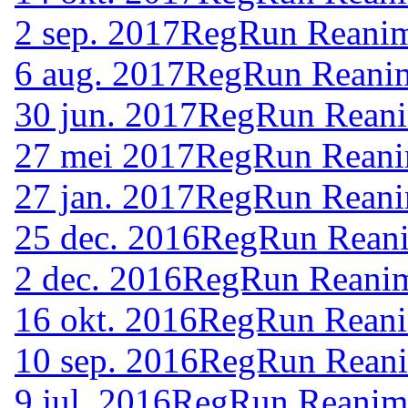
2 sep. 2017
RegRun Reanim
6 aug. 2017
RegRun Reanim
30 jun. 2017
RegRun Reani
27 mei 2017
RegRun Reanim
27 jan. 2017
RegRun Reanim
25 dec. 2016
RegRun Reani
2 dec. 2016
RegRun Reanim
16 okt. 2016
RegRun Reani
10 sep. 2016
RegRun Reani
9 jul. 2016
RegRun Reanima