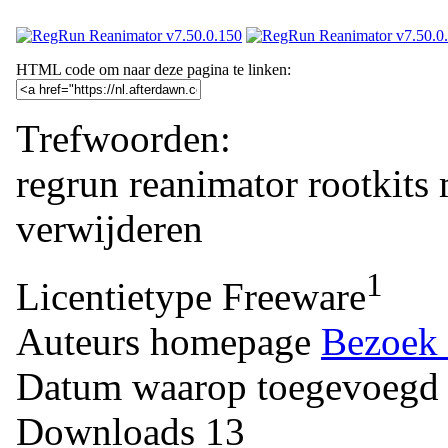
HTML code om naar deze pagina te linken:
Trefwoorden:
regrun
reanimator
rootkits
verwijderen
1
Licentietype
Freeware
Auteurs homepage
Bezoek 
Datum waarop toegevoegd
Downloads
13