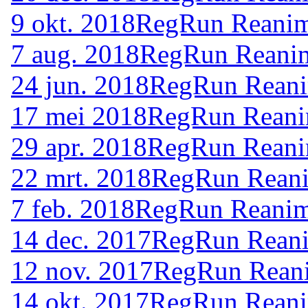
9 okt. 2018
RegRun Reanim
7 aug. 2018
RegRun Reanim
24 jun. 2018
RegRun Reani
17 mei 2018
RegRun Reanim
29 apr. 2018
RegRun Reanim
22 mrt. 2018
RegRun Reani
7 feb. 2018
RegRun Reanima
14 dec. 2017
RegRun Reani
12 nov. 2017
RegRun Reani
14 okt. 2017
RegRun Reani