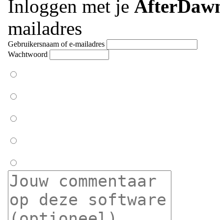
Inloggen met je
AfterDaw
mailadres
Gebruikersnaam of e-mailadres
Wachtwoord