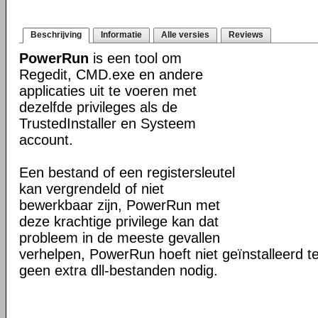
Beschrijving
Informatie
Alle versies
Reviews
PowerRun
is een tool om
Regedit, CMD.exe en andere
applicaties uit te voeren met
dezelfde privileges als de
TrustedInstaller en Systeem
account.
Een bestand of een registersleutel
kan vergrendeld of niet
bewerkbaar zijn, PowerRun met
deze krachtige privilege kan dat
probleem in de meeste gevallen
verhelpen, PowerRun hoeft niet geïnstalleerd t
geen extra dll-bestanden nodig.