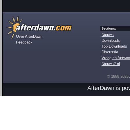
Sections:
Nieuws
Over AfterDawn
Downloads
Feedback
Top Downloads
Discussie
Vraag en Antwoo
Nieuws2.nl
© 1999-2026
AfterDawn is p