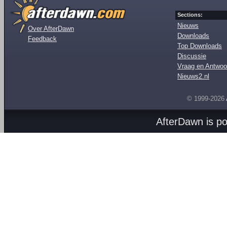
Sections:
Nieuws
Over AfterDawn
Downloads
Feedback
Top Downloads
Discussie
Vraag en Antwoo
Nieuws2.nl
© 1999-2026
AfterDawn is p