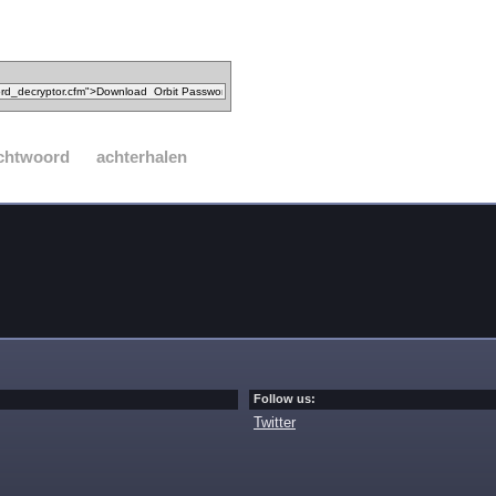
chtwoord
achterhalen
Follow us:
Twitter