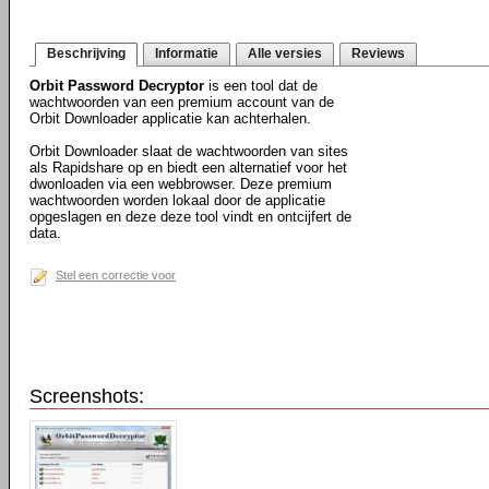
Beschrijving
Informatie
Alle versies
Reviews
Orbit Password Decryptor
is een tool dat de
wachtwoorden van een premium account van de
Orbit Downloader applicatie kan achterhalen.
Orbit Downloader slaat de wachtwoorden van sites
als Rapidshare op en biedt een alternatief voor het
dwonloaden via een webbrowser. Deze premium
wachtwoorden worden lokaal door de applicatie
opgeslagen en deze deze tool vindt en ontcijfert de
data.
Stel een correctie voor
Screenshots: