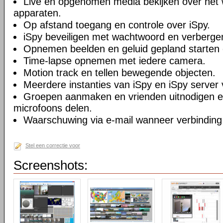
Live en opgenomen media bekijken over het 
apparaten.
Op afstand toegang en controle over iSpy.
iSpy beveiligen met wachtwoord en verberge
Opnemen beelden en geluid gepland starten 
Time-lapse opnemen met iedere camera.
Motion track en tellen bewegende objecten.
Meerdere instanties van iSpy en iSpy server 
Groepen aanmaken en vrienden uitnodigen 
microfoons delen.
Waarschuwing via e-mail wanneer verbinding
Stel een correctie voor
Screenshots: