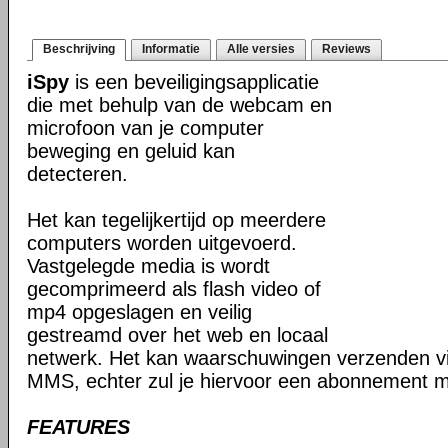
Beschrijving
Informatie
Alle versies
Reviews
iSpy
is een beveiligingsapplicatie
die met behulp van de webcam en
microfoon van je computer
beweging en geluid kan
detecteren.
Het kan tegelijkertijd op meerdere
computers worden uitgevoerd.
Vastgelegde media is wordt
gecomprimeerd als flash video of
mp4 opgeslagen en veilig
gestreamd over het web en locaal
netwerk. Het kan waarschuwingen verzenden v
MMS, echter zul je hiervoor een abonnement mo
FEATURES