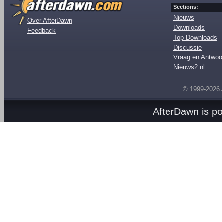
Sections:
Nieuws
Over AfterDawn
Downloads
Feedback
Top Downloads
Discussie
Vraag en Antwoo
Nieuws2.nl
© 1999-2026
AfterDawn is p