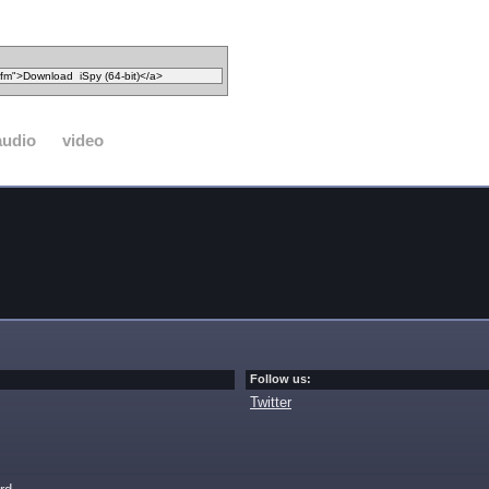
audio
video
Follow us:
Twitter