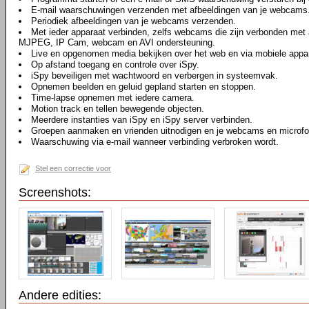
E-mail waarschuwingen verzenden met afbeeldingen van je webcams
Periodiek afbeeldingen van je webcams verzenden.
Met ieder apparaat verbinden, zelfs webcams die zijn verbonden me
MJPEG, IP Cam, webcam en AVI ondersteuning.
Live en opgenomen media bekijken over het web en via mobiele appa
Op afstand toegang en controle over iSpy.
iSpy beveiligen met wachtwoord en verbergen in systeemvak.
Opnemen beelden en geluid gepland starten en stoppen.
Time-lapse opnemen met iedere camera.
Motion track en tellen bewegende objecten.
Meerdere instanties van iSpy en iSpy server verbinden.
Groepen aanmaken en vrienden uitnodigen en je webcams en microfo
Waarschuwing via e-mail wanneer verbinding verbroken wordt.
Stel een correctie voor
Screenshots:
Andere edities: