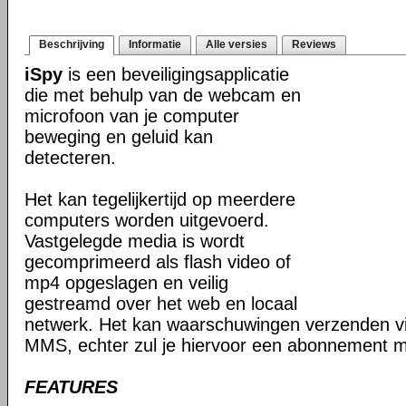
Beschrijving
Informatie
Alle versies
Reviews
iSpy
is een beveiligingsapplicatie
die met behulp van de webcam en
microfoon van je computer
beweging en geluid kan
detecteren.
Het kan tegelijkertijd op meerdere
computers worden uitgevoerd.
Vastgelegde media is wordt
gecomprimeerd als flash video of
mp4 opgeslagen en veilig
gestreamd over het web en locaal
netwerk. Het kan waarschuwingen verzenden v
MMS, echter zul je hiervoor een abonnement mo
FEATURES