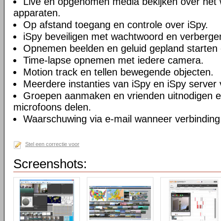
Live en opgenomen media bekijken over het 
apparaten.
Op afstand toegang en controle over iSpy.
iSpy beveiligen met wachtwoord en verberge
Opnemen beelden en geluid gepland starten 
Time-lapse opnemen met iedere camera.
Motion track en tellen bewegende objecten.
Meerdere instanties van iSpy en iSpy server 
Groepen aanmaken en vrienden uitnodigen 
microfoons delen.
Waarschuwing via e-mail wanneer verbinding
Stel een correctie voor
Screenshots: