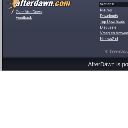
Sections:
Nieuws
Over AfterDawn
Downloads
Feedback
Top Downloads
Discussie
Vraag en Antwoo
Nieuws2.nl
© 1999-2026
AfterDawn is p