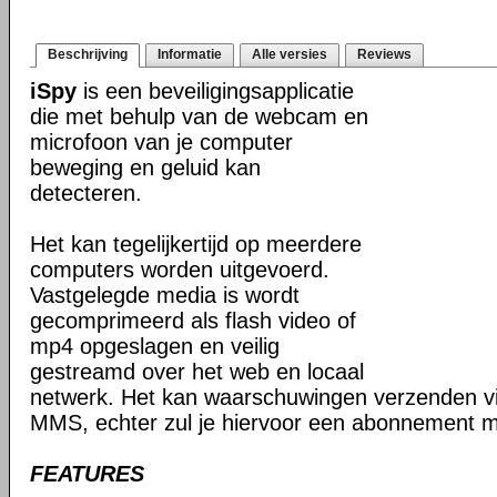
Beschrijving
Informatie
Alle versies
Reviews
iSpy
is een beveiligingsapplicatie
die met behulp van de webcam en
microfoon van je computer
beweging en geluid kan
detecteren.
Het kan tegelijkertijd op meerdere
computers worden uitgevoerd.
Vastgelegde media is wordt
gecomprimeerd als flash video of
mp4 opgeslagen en veilig
gestreamd over het web en locaal
netwerk. Het kan waarschuwingen verzenden v
MMS, echter zul je hiervoor een abonnement mo
FEATURES