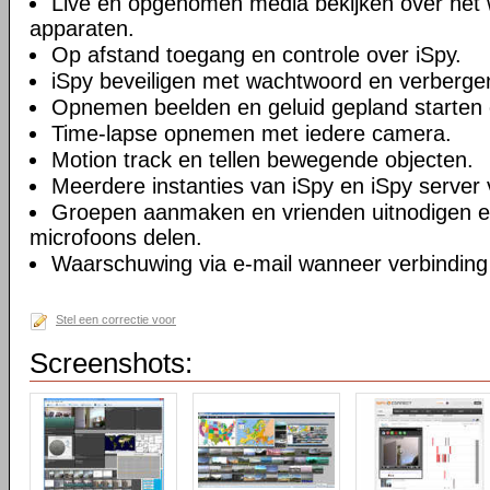
Live en opgenomen media bekijken over het 
apparaten.
Op afstand toegang en controle over iSpy.
iSpy beveiligen met wachtwoord en verberge
Opnemen beelden en geluid gepland starten 
Time-lapse opnemen met iedere camera.
Motion track en tellen bewegende objecten.
Meerdere instanties van iSpy en iSpy server 
Groepen aanmaken en vrienden uitnodigen 
microfoons delen.
Waarschuwing via e-mail wanneer verbinding
Stel een correctie voor
Screenshots: