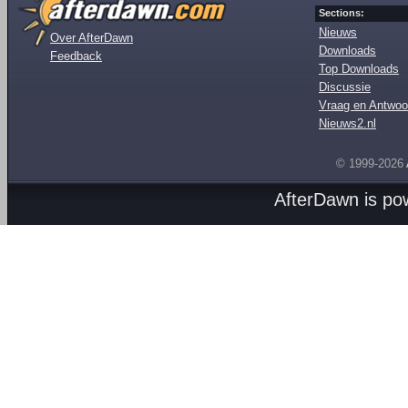
Sections:
Nieuws
Over AfterDawn
Downloads
Feedback
Top Downloads
Discussie
Vraag en Antwoo
Nieuws2.nl
© 1999-2026
AfterDawn is p