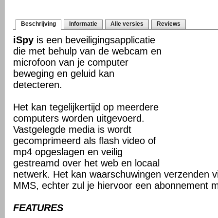
Beschrijving
Informatie
Alle versies
Reviews
iSpy
is een beveiligingsapplicatie
die met behulp van de webcam en
microfoon van je computer
beweging en geluid kan
detecteren.
Het kan tegelijkertijd op meerdere
computers worden uitgevoerd.
Vastgelegde media is wordt
gecomprimeerd als flash video of
mp4 opgeslagen en veilig
gestreamd over het web en locaal
netwerk. Het kan waarschuwingen verzenden v
MMS, echter zul je hiervoor een abonnement mo
FEATURES