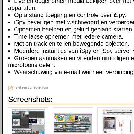
Live en opgenomen media bekijken over het 
apparaten.
Op afstand toegang en controle over iSpy.
iSpy beveiligen met wachtwoord en verberge
Opnemen beelden en geluid gepland starten 
Time-lapse opnemen met iedere camera.
Motion track en tellen bewegende objecten.
Meerdere instanties van iSpy en iSpy server 
Groepen aanmaken en vrienden uitnodigen 
microfoons delen.
Waarschuwing via e-mail wanneer verbinding
Stel een correctie voor
Screenshots: