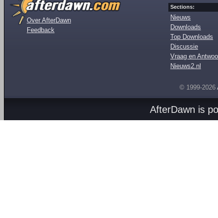
Sections:
Nieuws
Over AfterDawn
Downloads
Feedback
Top Downloads
Discussie
Vraag en Antwoo
Nieuws2.nl
© 1999-2026
AfterDawn is p