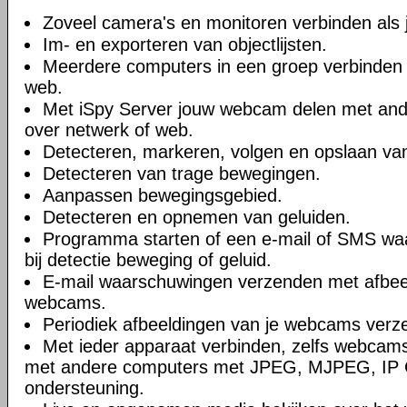
Zoveel camera's en monitoren verbinden als je
Im- en exporteren van objectlijsten.
Meerdere computers in een groep verbinden 
web.
Met iSpy Server jouw webcam delen met ande
over netwerk of web.
Detecteren, markeren, volgen en opslaan va
Detecteren van trage bewegingen.
Aanpassen bewegingsgebied.
Detecteren en opnemen van geluiden.
Programma starten of een e-mail of SMS wa
bij detectie beweging of geluid.
E-mail waarschuwingen verzenden met afbee
webcams.
Periodiek afbeeldingen van je webcams verz
Met ieder apparaat verbinden, zelfs webcams
met andere computers met JPEG, MJPEG, IP
ondersteuning.