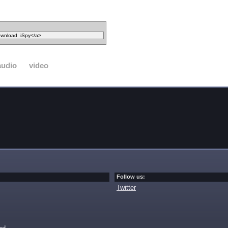
audio
video
Follow us:
Twitter