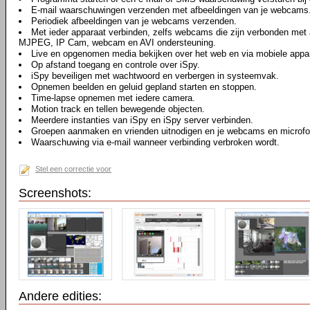
E-mail waarschuwingen verzenden met afbeeldingen van je webcams
Periodiek afbeeldingen van je webcams verzenden.
Met ieder apparaat verbinden, zelfs webcams die zijn verbonden me
MJPEG, IP Cam, webcam en AVI ondersteuning.
Live en opgenomen media bekijken over het web en via mobiele appa
Op afstand toegang en controle over iSpy.
iSpy beveiligen met wachtwoord en verbergen in systeemvak.
Opnemen beelden en geluid gepland starten en stoppen.
Time-lapse opnemen met iedere camera.
Motion track en tellen bewegende objecten.
Meerdere instanties van iSpy en iSpy server verbinden.
Groepen aanmaken en vrienden uitnodigen en je webcams en microfo
Waarschuwing via e-mail wanneer verbinding verbroken wordt.
Stel een correctie voor
Screenshots:
Andere edities: