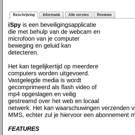
Beschrijving
Informatie
Alle versies
Reviews
iSpy
is een beveiligingsapplicatie
die met behulp van de webcam en
microfoon van je computer
beweging en geluid kan
detecteren.
Het kan tegelijkertijd op meerdere
computers worden uitgevoerd.
Vastgelegde media is wordt
gecomprimeerd als flash video of
mp4 opgeslagen en veilig
gestreamd over het web en locaal
netwerk. Het kan waarschuwingen verzenden v
MMS, echter zul je hiervoor een abonnement mo
FEATURES