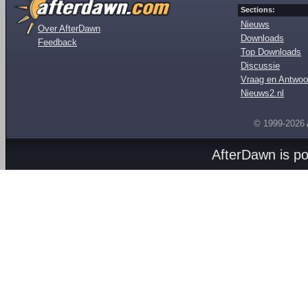
Sections:
Nieuws
Over AfterDawn
Downloads
Feedback
Top Downloads
Discussie
Vraag en Antwoo
Nieuws2.nl
© 1999-2026
AfterDawn is p