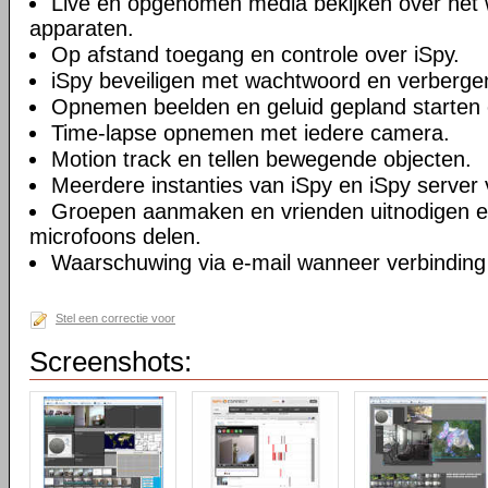
Live en opgenomen media bekijken over het 
apparaten.
Op afstand toegang en controle over iSpy.
iSpy beveiligen met wachtwoord en verberge
Opnemen beelden en geluid gepland starten 
Time-lapse opnemen met iedere camera.
Motion track en tellen bewegende objecten.
Meerdere instanties van iSpy en iSpy server 
Groepen aanmaken en vrienden uitnodigen 
microfoons delen.
Waarschuwing via e-mail wanneer verbinding
Stel een correctie voor
Screenshots: