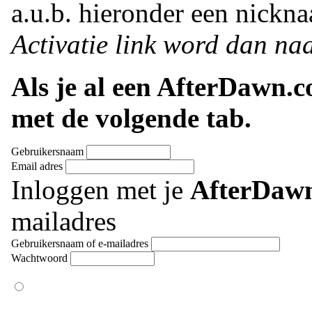
a.u.b. hieronder een nickna
Activatie link word dan naa
Als je al een AfterDawn.
met de volgende tab.
Gebruikersnaam
Email adres
Inloggen met je
AfterDaw
mailadres
Gebruikersnaam of e-mailadres
Wachtwoord