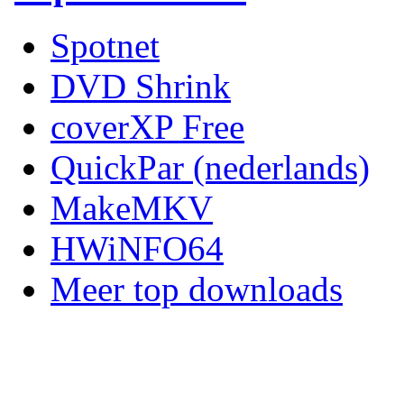
Spotnet
DVD Shrink
coverXP Free
QuickPar (nederlands)
MakeMKV
HWiNFO64
Meer top downloads