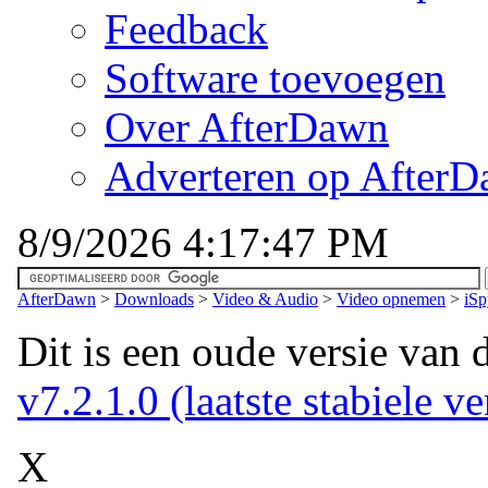
Feedback
Software toevoegen
Over AfterDawn
Adverteren op After
8/9/2026 4:17:47 PM
AfterDawn
>
Downloads
>
Video & Audio
>
Video opnemen
>
iSp
Dit is een oude versie van 
v7.2.1.0 (laatste stabiele ve
X