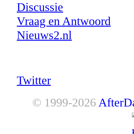
Discussie
Vraag en Antwoord
Nieuws2.nl
Follow us:
Twitter
© 1999-2026
AfterD
AfterDawn is powered by