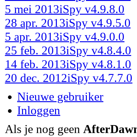
5 mei 2013
iSpy v4.9.8.0
28 apr. 2013
iSpy v4.9.5.0
5 apr. 2013
iSpy v4.9.0.0
25 feb. 2013
iSpy v4.8.4.0
14 feb. 2013
iSpy v4.8.1.0
20 dec. 2012
iSpy v4.7.7.0
Nieuwe gebruiker
Inloggen
Als je nog geen
AfterDaw