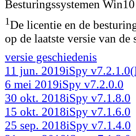
Besturingssystemen
Win10 
1
De licentie en de besturin
op de laatste versie van de 
versie geschiedenis
11 jun. 2019
iSpy v7.2.1.0
(
6 mei 2019
iSpy v7.2.0.0
30 okt. 2018
iSpy v7.1.8.0
15 okt. 2018
iSpy v7.1.6.0
25 sep. 2018
iSpy v7.1.4.0