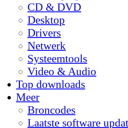
CD & DVD
Desktop
Drivers
Netwerk
Systeemtools
Video & Audio
Top downloads
Meer
Broncodes
Laatste software upda