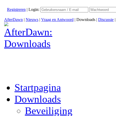
Registreren
|
Login:
AfterDawn
|
Nieuws
|
Vraag en Antwoord
|
Downloads
|
Discussie
Startpagina
Downloads
Beveiliging