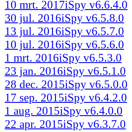
10 mrt. 2017
iSpy v6.6.4.0
30 jul. 2016
iSpy v6.5.8.0
13 jul. 2016
iSpy v6.5.7.0
10 jul. 2016
iSpy v6.5.6.0
1 mrt. 2016
iSpy v6.5.3.0
23 jan. 2016
iSpy v6.5.1.0
28 dec. 2015
iSpy v6.5.0.0
17 sep. 2015
iSpy v6.4.2.0
1 aug. 2015
iSpy v6.4.0.0
22 apr. 2015
iSpy v6.3.7.0