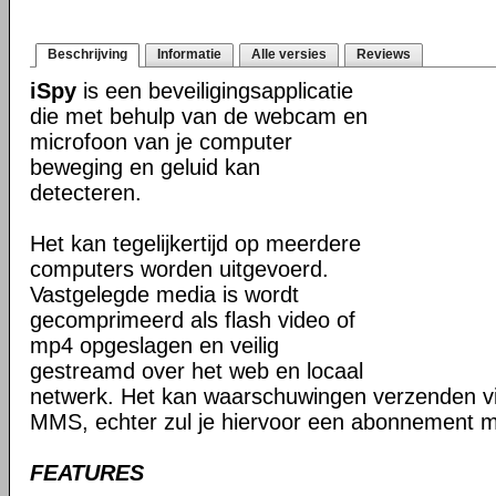
Beschrijving
Informatie
Alle versies
Reviews
iSpy
is een beveiligingsapplicatie
die met behulp van de webcam en
microfoon van je computer
beweging en geluid kan
detecteren.
Het kan tegelijkertijd op meerdere
computers worden uitgevoerd.
Vastgelegde media is wordt
gecomprimeerd als flash video of
mp4 opgeslagen en veilig
gestreamd over het web en locaal
netwerk. Het kan waarschuwingen verzenden v
MMS, echter zul je hiervoor een abonnement mo
FEATURES