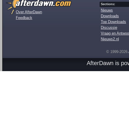
Sections:
Nieuws
Over AfterDawn
Downloads
Feedback
Top Downloads
Discussie
Vraag en Antwoo
Nieuws2.nl
© 1999-2026
AfterDawn is p