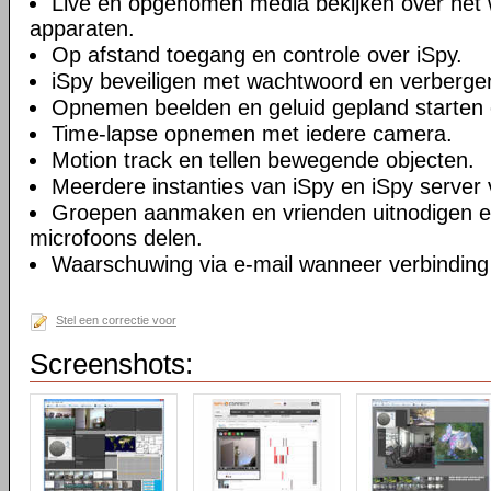
Live en opgenomen media bekijken over het 
apparaten.
Op afstand toegang en controle over iSpy.
iSpy beveiligen met wachtwoord en verberge
Opnemen beelden en geluid gepland starten 
Time-lapse opnemen met iedere camera.
Motion track en tellen bewegende objecten.
Meerdere instanties van iSpy en iSpy server 
Groepen aanmaken en vrienden uitnodigen 
microfoons delen.
Waarschuwing via e-mail wanneer verbinding
Stel een correctie voor
Screenshots: