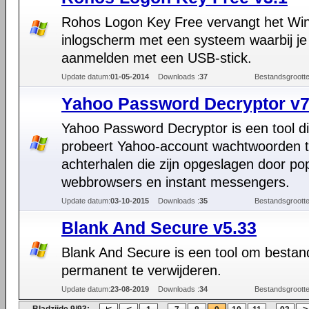
Rohos Logon Key Free vervangt het Wi
inlogscherm met een systeem waarbij je
aanmelden met een USB-stick.
Update datum:
01-05-2014
Downloads :
37
Bestandsgrootte
Yahoo Password Decryptor v7
Yahoo Password Decryptor is een tool d
probeert Yahoo-account wachtwoorden 
achterhalen die zijn opgeslagen door pop
webbrowsers en instant messengers.
Update datum:
03-10-2015
Downloads :
35
Bestandsgrootte
Blank And Secure v5.33
Blank And Secure is een tool om besta
permanent te verwijderen.
Update datum:
23-08-2019
Downloads :
34
Bestandsgrootte