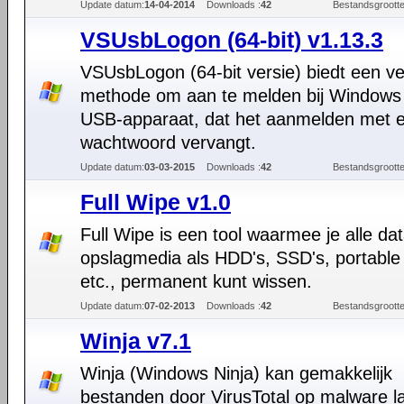
Update datum:
14-04-2014
Downloads :
42
Bestandsgrootte
VSUsbLogon (64-bit) v1.13.3
VSUsbLogon (64-bit versie) biedt een vei
methode om aan te melden bij Windows 
USB-apparaat, dat het aanmelden met 
wachtwoord vervangt.
Update datum:
03-03-2015
Downloads :
42
Bestandsgrootte
Full Wipe v1.0
Full Wipe is een tool waarmee je alle da
opslagmedia als HDD's, SSD's, portable
etc., permanent kunt wissen.
Update datum:
07-02-2013
Downloads :
42
Bestandsgrootte
Winja v7.1
Winja (Windows Ninja) kan gemakkelijk
bestanden door VirusTotal op malware l