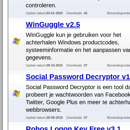
controleren.
Update datum:
03-01-2020
Downloads :
42
Bestandsgrootte
WinGuggle v2.5
WinGuggle kun je gebruiken voor het
achterhalen Windows productcodes,
systeeminformatie en het aanpassen v
gegevens.
Update datum:
09-10-2015
Downloads :
37
Bestandsgrootte
Social Password Decryptor v1
Social Password Decryptor is een tool d
probeert je wachtwoorden van Facebook
Twitter, Google Plus en meer te achterh
webbrowsers.
Update datum:
28-08-2019
Downloads :
37
Bestandsgrootte
Rohos Logon Key Free v3.1