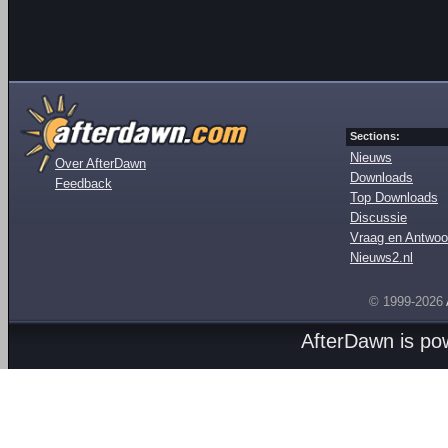
Sections:
Nieuws
Over AfterDawn
Downloads
Feedback
Top Downloads
Discussie
Vraag en Antwoo
Nieuws2.nl
© 1999-2026
AfterDawn is p