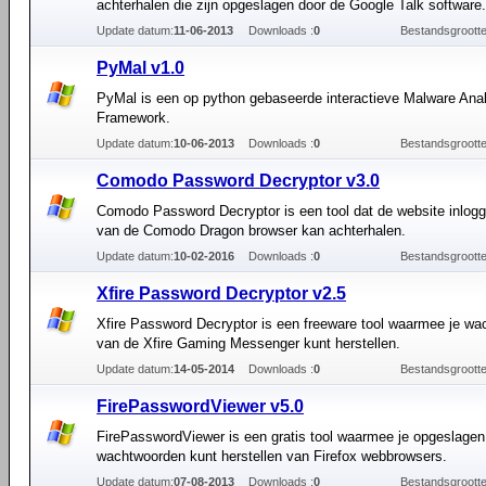
achterhalen die zijn opgeslagen door de Google Talk software.
Update datum:
11-06-2013
Downloads :
0
Bestandsgrootte
PyMal v1.0
PyMal is een op python gebaseerde interactieve Malware Ana
Framework.
Update datum:
10-06-2013
Downloads :
0
Bestandsgrootte
Comodo Password Decryptor v3.0
Comodo Password Decryptor is een tool dat de website inlog
van de Comodo Dragon browser kan achterhalen.
Update datum:
10-02-2016
Downloads :
0
Bestandsgrootte
Xfire Password Decryptor v2.5
Xfire Password Decryptor is een freeware tool waarmee je w
van de Xfire Gaming Messenger kunt herstellen.
Update datum:
14-05-2014
Downloads :
0
Bestandsgrootte
FirePasswordViewer v5.0
FirePasswordViewer is een gratis tool waarmee je opgeslagen
wachtwoorden kunt herstellen van Firefox webbrowsers.
Update datum:
07-08-2013
Downloads :
0
Bestandsgrootte