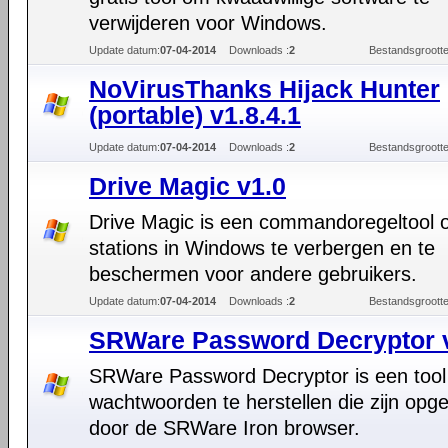
verwijderen voor Windows.
Update datum:
07-04-2014
Downloads :
2
Bestandsgrootte
NoVirusThanks Hijack Hunter
(portable) v1.8.4.1
Update datum:
07-04-2014
Downloads :
2
Bestandsgrootte
Drive Magic v1.0
Drive Magic is een commandoregeltool
stations in Windows te verbergen en te
beschermen voor andere gebruikers.
Update datum:
07-04-2014
Downloads :
2
Bestandsgrootte
SRWare Password Decryptor 
SRWare Password Decryptor is een too
wachtwoorden te herstellen die zijn opg
door de SRWare Iron browser.