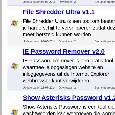
Update datum:
05-05-2015
Downloads :
2
Bestandsgrootte
File Shredder Ultra v1.1
File Shredder Ultra is een tool om best
je harde schijf te versnipperen zodat dez
meer hersteld kunnen worden.
Update datum:
05-03-2014
Downloads :
2
Bestandsgrootte
IE Password Remover v2.0
IE Password Remover is een gratis tool
waarmee je opgeslagen website en
inloggegevens uit de Internet Explorer
webbrowser kunt verwijderen.
Update datum:
12-07-2014
Downloads :
2
Bestandsgrootte
Show Asterisks Password v1.2
Show Asterisks Password is een tool die
wachtwoorden kan weergeven die word