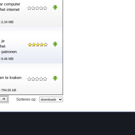
aar computer
het internet
:
2.34 MB
 je
 het
 patronen.
:
9.46 MB
en te kraken
:
794.55 kB
Sorteren op: