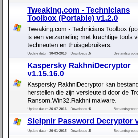
Tweaking.com - Technicians
Toolbox (Portable) v1.2.0
Tweaking.com - Technicians Toolbox (po
is een verzameling met krachtige tools 
techneuten en thuisgebruikers.
Update datum:
30-03-2016
Downloads :
5
Bestandsgrootte
Kaspersky RakhniDecryptor
v1.15.16.0
Kaspersky RakhniDecryptor kan bestan
herstellen die zijn versleuteld door de Tr
Ransom.Win32.Rakhni malware.
Update datum:
26-07-2016
Downloads :
5
Bestandsgrootte
Sleipnir Password Decryptor 
Update datum:
26-01-2015
Downloads :
5
Bestandsgrootte