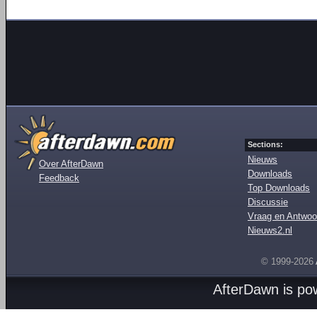
Sections:
Nieuws
Over AfterDawn
Downloads
Feedback
Top Downloads
Discussie
Vraag en Antwoo
Nieuws2.nl
© 1999-2026
AfterDawn is p