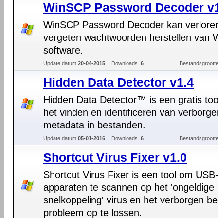
WinSCP Password Decoder v1
WinSCP Password Decoder kan verlore
vergeten wachtwoorden herstellen van
software.
Update datum:
20-04-2015
Downloads :
6
Bestandsgrootte
Hidden Data Detector v1.4
Hidden Data Detector™ is een gratis too
het vinden en identificeren van verborg
metadata in bestanden.
Update datum:
05-01-2016
Downloads :
6
Bestandsgrootte
Shortcut Virus Fixer v1.0
Shortcut Virus Fixer is een tool om USB
apparaten te scannen op het 'ongeldige
snelkoppeling' virus en het verborgen b
probleem op te lossen.