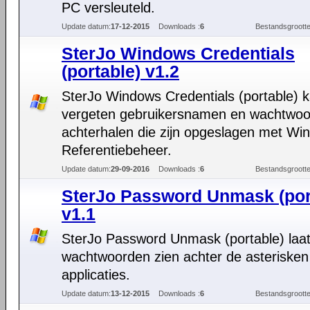
PC versleuteld.
Update datum:
17-12-2015
Downloads :
6
Bestandsgrootte
SterJo Windows Credentials
(portable) v1.2
SterJo Windows Credentials (portable) 
vergeten gebruikersnamen en wachtwo
achterhalen die zijn opgeslagen met Wi
Referentiebeheer.
Update datum:
29-09-2016
Downloads :
6
Bestandsgrootte
SterJo Password Unmask (por
v1.1
SterJo Password Unmask (portable) laat
wachtwoorden zien achter de asterisken 
applicaties.
Update datum:
13-12-2015
Downloads :
6
Bestandsgrootte