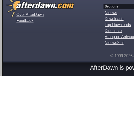
Sections:
Nieuws
Over AfterDawn
Downloads
Feedback
Top Downloads
Discussie
Vraag en Antwoo
Nieuws2.nl
© 1999-2026
AfterDawn is p