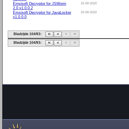
Emsisoft Decryptor for JSWorm
16-09-2020
2.0 v1.0.0.2
Emsisoft Decryptor for JavaLocker
16-09-2020
v1.0.0.0
Bladzijde 104/93:
Bladzijde 104/93: