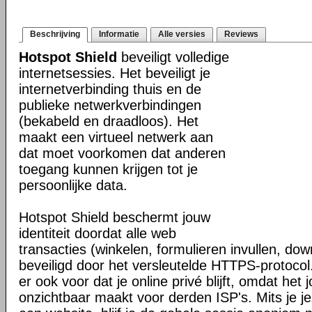
Beschrijving
Informatie
Alle versies
Reviews
Hotspot Shield
beveiligt volledige
internetsessies. Het beveiligt je
internetverbinding thuis en de
publieke netwerkverbindingen
(bekabeld en draadloos). Het
maakt een virtueel netwerk aan
dat moet voorkomen dat anderen
toegang kunnen krijgen tot je
persoonlijke data.
Hotspot Shield beschermt jouw
identiteit doordat alle web
transacties (winkelen, formulieren invullen, do
beveiligd door het versleutelde HTTPS-protocol
er ook voor dat je online privé blijft, omdat het j
onzichtbaar maakt voor derden ISP's. Mits je je