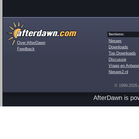
Sections:
Nieuws
Over AfterDawn
Downloads
Feedback
Top Downloads
Discussie
Vraag en Antwoo
Nieuws2.nl
© 1999-2026
AfterDawn is p