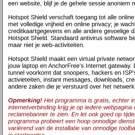
een website, blijf je de gehele sessie anoniem 
Hotspot Shield verschaft toegang tot alle onli
met volledige vrijheid en online privacy; je wac
creditkaartgegevens en alle andere gevoelige da
Hotspot Shield. Standaard antivirus software be
maar niet je web-activiteiten.
Hotspot Shield maakt een virtual private netwo
jouw laptop en AnchorFree's Internet gateway. 
tunnel voorkomt dat snoopers, hackers en ISP's
activieteiten, instant messages, downloads, cre
andere zaken die je verstuurd over het netwerk
Opmerking!
Het programma is gratis, echter in 
internetverbinding krijg je op iedere webpagina
reclamebanner te zien. En let ook goed op tijden
programma probeert een hoop onnodige dienst
variërend van de installatie van onnodige toolba