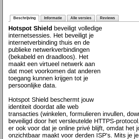
Beschrijving
Informatie
Alle versies
Reviews
Hotspot Shield
beveiligt volledige
internetsessies. Het beveiligt je
internetverbinding thuis en de
publieke netwerkverbindingen
(bekabeld en draadloos). Het
maakt een virtueel netwerk aan
dat moet voorkomen dat anderen
toegang kunnen krijgen tot je
persoonlijke data.
Hotspot Shield beschermt jouw
identiteit doordat alle web
transacties (winkelen, formulieren invullen, do
beveiligd door het versleutelde HTTPS-protocol
er ook voor dat je online privé blijft, omdat het j
onzichtbaar maakt voor derden ISP's. Mits je je