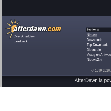
Sections:
Nieuws
Over AfterDawn
Downloads
Feedback
Top Downloads
Discussie
Vraag en Antwoo
Nieuws2.nl
© 1999-2026
AfterDawn is p