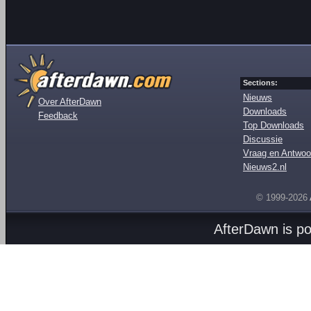
Sections:
Nieuws
Over AfterDawn
Downloads
Feedback
Top Downloads
Discussie
Vraag en Antwoo
Nieuws2.nl
© 1999-2026
AfterDawn is p