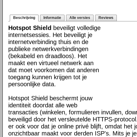
Beschrijving
Informatie
Alle versies
Reviews
Hotspot Shield
beveiligt volledige
internetsessies. Het beveiligt je
internetverbinding thuis en de
publieke netwerkverbindingen
(bekabeld en draadloos). Het
maakt een virtueel netwerk aan
dat moet voorkomen dat anderen
toegang kunnen krijgen tot je
persoonlijke data.
Hotspot Shield beschermt jouw
identiteit doordat alle web
transacties (winkelen, formulieren invullen, do
beveiligd door het versleutelde HTTPS-protocol
er ook voor dat je online privé blijft, omdat het j
onzichtbaar maakt voor derden ISP's. Mits je je