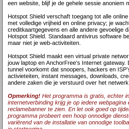
een website, blijf je de gehele sessie anoniem 
Hotspot Shield verschaft toegang tot alle onli
met volledige vrijheid en online privacy; je wac
creditkaartgegevens en alle andere gevoelige da
Hotspot Shield. Standaard antivirus software be
maar niet je web-activiteiten.
Hotspot Shield maakt een virtual private netwo
jouw laptop en AnchorFree's Internet gateway. 
tunnel voorkomt dat snoopers, hackers en ISP's
activieteiten, instant messages, downloads, cre
andere zaken die je verstuurd over het netwerk
Opmerking!
Het programma is gratis, echter in 
internetverbinding krijg je op iedere webpagina
reclamebanner te zien. En let ook goed op tijden
programma probeert een hoop onnodige dienst
variërend van de installatie van onnodige toolba