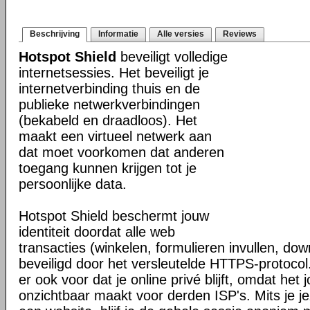
Beschrijving
Informatie
Alle versies
Reviews
Hotspot Shield
beveiligt volledige
internetsessies. Het beveiligt je
internetverbinding thuis en de
publieke netwerkverbindingen
(bekabeld en draadloos). Het
maakt een virtueel netwerk aan
dat moet voorkomen dat anderen
toegang kunnen krijgen tot je
persoonlijke data.
Hotspot Shield beschermt jouw
identiteit doordat alle web
transacties (winkelen, formulieren invullen, do
beveiligd door het versleutelde HTTPS-protocol
er ook voor dat je online privé blijft, omdat het j
onzichtbaar maakt voor derden ISP's. Mits je je