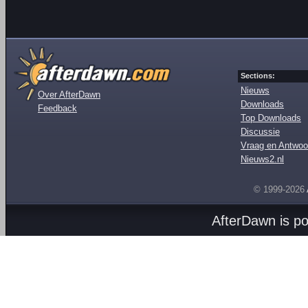
Sections:
Nieuws
Over AfterDawn
Downloads
Feedback
Top Downloads
Discussie
Vraag en Antwoo
Nieuws2.nl
© 1999-2026
AfterDawn is p