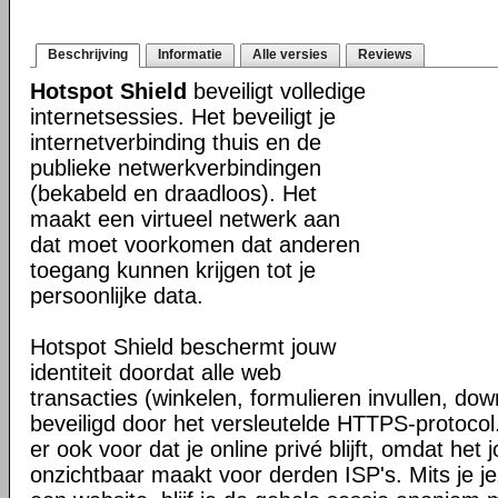
Beschrijving
Informatie
Alle versies
Reviews
Hotspot Shield
beveiligt volledige
internetsessies. Het beveiligt je
internetverbinding thuis en de
publieke netwerkverbindingen
(bekabeld en draadloos). Het
maakt een virtueel netwerk aan
dat moet voorkomen dat anderen
toegang kunnen krijgen tot je
persoonlijke data.
Hotspot Shield beschermt jouw
identiteit doordat alle web
transacties (winkelen, formulieren invullen, do
beveiligd door het versleutelde HTTPS-protocol
er ook voor dat je online privé blijft, omdat het j
onzichtbaar maakt voor derden ISP's. Mits je je