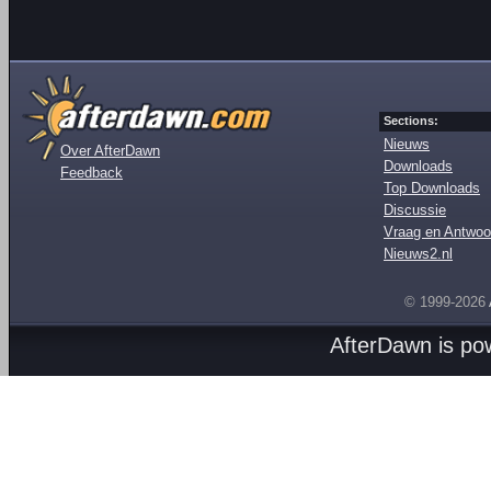
Sections:
Nieuws
Over AfterDawn
Downloads
Feedback
Top Downloads
Discussie
Vraag en Antwoo
Nieuws2.nl
© 1999-2026
AfterDawn is p