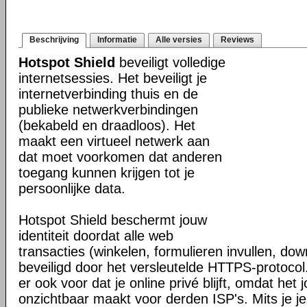
Beschrijving
Informatie
Alle versies
Reviews
Hotspot Shield
beveiligt volledige
internetsessies. Het beveiligt je
internetverbinding thuis en de
publieke netwerkverbindingen
(bekabeld en draadloos). Het
maakt een virtueel netwerk aan
dat moet voorkomen dat anderen
toegang kunnen krijgen tot je
persoonlijke data.
Hotspot Shield beschermt jouw
identiteit doordat alle web
transacties (winkelen, formulieren invullen, do
beveiligd door het versleutelde HTTPS-protocol
er ook voor dat je online privé blijft, omdat het j
onzichtbaar maakt voor derden ISP's. Mits je je