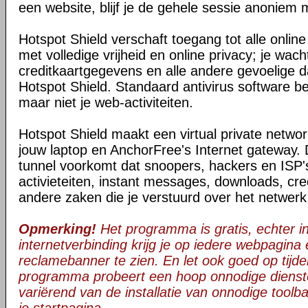
een website, blijf je de gehele sessie anoniem 
Hotspot Shield verschaft toegang tot alle onli
met volledige vrijheid en online privacy; je wac
creditkaartgegevens en alle andere gevoelige da
Hotspot Shield. Standaard antivirus software be
maar niet je web-activiteiten.
Hotspot Shield maakt een virtual private netwo
jouw laptop en AnchorFree's Internet gateway. 
tunnel voorkomt dat snoopers, hackers en ISP's
activieteiten, instant messages, downloads, cre
andere zaken die je verstuurd over het netwerk
Opmerking!
Het programma is gratis, echter in 
internetverbinding krijg je op iedere webpagina
reclamebanner te zien. En let ook goed op tijden
programma probeert een hoop onnodige dienst
variërend van de installatie van onnodige toolba