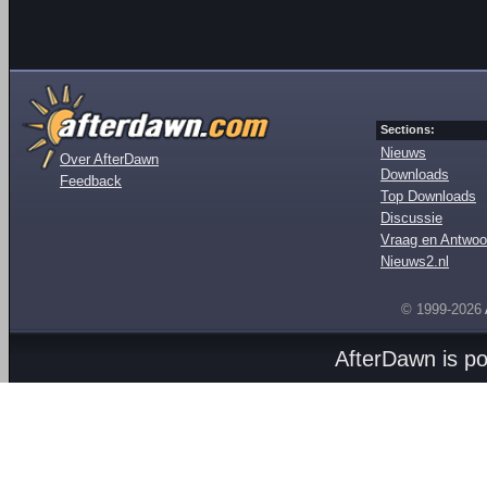
Sections:
Nieuws
Over AfterDawn
Downloads
Feedback
Top Downloads
Discussie
Vraag en Antwoo
Nieuws2.nl
© 1999-2026
AfterDawn is p