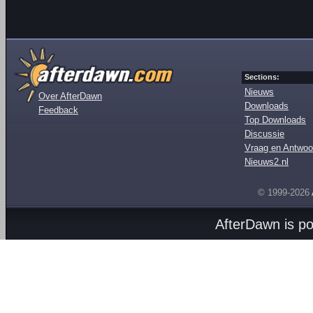
Sections:
Nieuws
Over AfterDawn
Downloads
Feedback
Top Downloads
Discussie
Vraag en Antwoo
Nieuws2.nl
© 1999-2026
AfterDawn is p