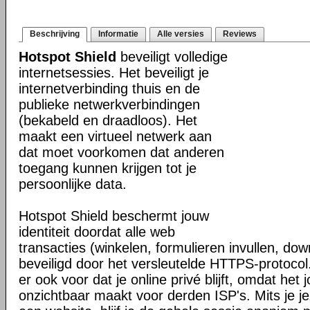
Beschrijving
Informatie
Alle versies
Reviews
Hotspot Shield
beveiligt volledige
internetsessies. Het beveiligt je
internetverbinding thuis en de
publieke netwerkverbindingen
(bekabeld en draadloos). Het
maakt een virtueel netwerk aan
dat moet voorkomen dat anderen
toegang kunnen krijgen tot je
persoonlijke data.
Hotspot Shield beschermt jouw
identiteit doordat alle web
transacties (winkelen, formulieren invullen, do
beveiligd door het versleutelde HTTPS-protocol
er ook voor dat je online privé blijft, omdat het j
onzichtbaar maakt voor derden ISP's. Mits je je