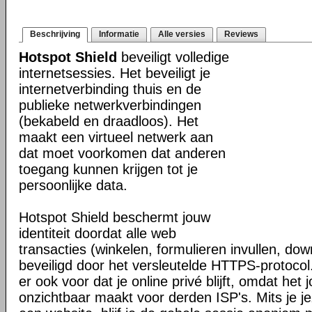
Beschrijving
Informatie
Alle versies
Reviews
Hotspot Shield
beveiligt volledige
internetsessies. Het beveiligt je
internetverbinding thuis en de
publieke netwerkverbindingen
(bekabeld en draadloos). Het
maakt een virtueel netwerk aan
dat moet voorkomen dat anderen
toegang kunnen krijgen tot je
persoonlijke data.
Hotspot Shield beschermt jouw
identiteit doordat alle web
transacties (winkelen, formulieren invullen, do
beveiligd door het versleutelde HTTPS-protocol
er ook voor dat je online privé blijft, omdat het j
onzichtbaar maakt voor derden ISP's. Mits je je