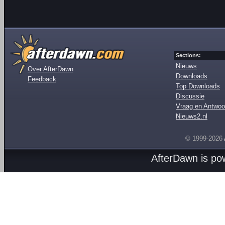
Sections:
Nieuws
Over AfterDawn
Downloads
Feedback
Top Downloads
Discussie
Vraag en Antwoo
Nieuws2.nl
© 1999-2026
AfterDawn is p