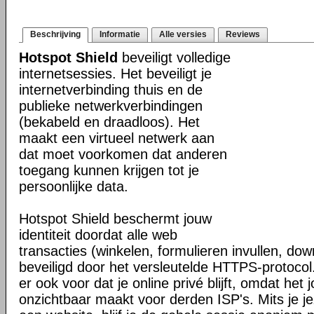
Beschrijving
Informatie
Alle versies
Reviews
Hotspot Shield
beveiligt volledige
internetsessies. Het beveiligt je
internetverbinding thuis en de
publieke netwerkverbindingen
(bekabeld en draadloos). Het
maakt een virtueel netwerk aan
dat moet voorkomen dat anderen
toegang kunnen krijgen tot je
persoonlijke data.
Hotspot Shield beschermt jouw
identiteit doordat alle web
transacties (winkelen, formulieren invullen, do
beveiligd door het versleutelde HTTPS-protocol
er ook voor dat je online privé blijft, omdat het j
onzichtbaar maakt voor derden ISP's. Mits je je