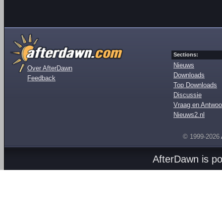
Sections:
Nieuws
Over AfterDawn
Downloads
Feedback
Top Downloads
Discussie
Vraag en Antwoo
Nieuws2.nl
© 1999-2026
AfterDawn is p