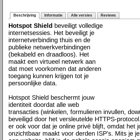
Beschrijving
Informatie
Alle versies
Reviews
Hotspot Shield
beveiligt volledige
internetsessies. Het beveiligt je
internetverbinding thuis en de
publieke netwerkverbindingen
(bekabeld en draadloos). Het
maakt een virtueel netwerk aan
dat moet voorkomen dat anderen
toegang kunnen krijgen tot je
persoonlijke data.
Hotspot Shield beschermt jouw
identiteit doordat alle web
transacties (winkelen, formulieren invullen, do
beveiligd door het versleutelde HTTPS-protocol
er ook voor dat je online privé blijft, omdat het j
onzichtbaar maakt voor derden ISP's. Mits je je