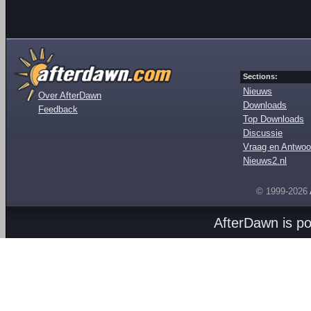
Sections:
Nieuws
Over AfterDawn
Downloads
Feedback
Top Downloads
Discussie
Vraag en Antwoo
Nieuws2.nl
© 1999-2026
AfterDawn is p