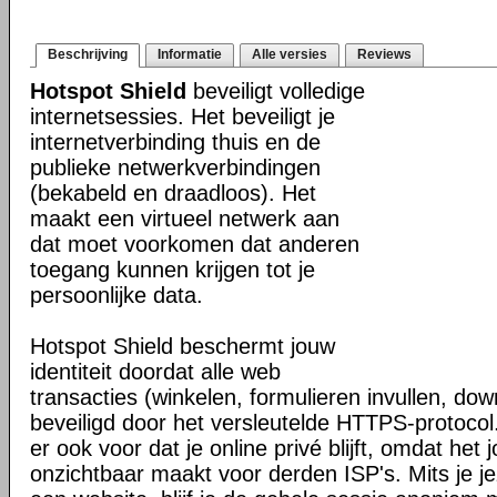
Beschrijving
Informatie
Alle versies
Reviews
Hotspot Shield
beveiligt volledige
internetsessies. Het beveiligt je
internetverbinding thuis en de
publieke netwerkverbindingen
(bekabeld en draadloos). Het
maakt een virtueel netwerk aan
dat moet voorkomen dat anderen
toegang kunnen krijgen tot je
persoonlijke data.
Hotspot Shield beschermt jouw
identiteit doordat alle web
transacties (winkelen, formulieren invullen, do
beveiligd door het versleutelde HTTPS-protocol
er ook voor dat je online privé blijft, omdat het j
onzichtbaar maakt voor derden ISP's. Mits je je