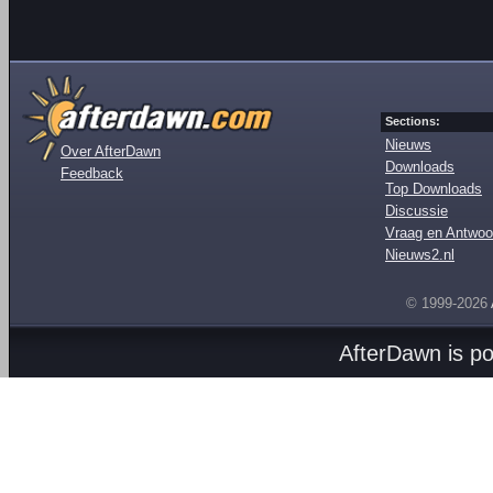
Sections:
Nieuws
Over AfterDawn
Downloads
Feedback
Top Downloads
Discussie
Vraag en Antwoo
Nieuws2.nl
© 1999-2026
AfterDawn is p